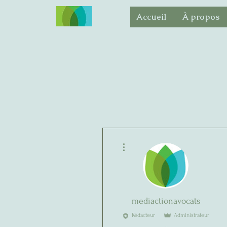
Accueil
À propos
Plus d'actions
mediactionavocats
Rédacteur
Administrateur