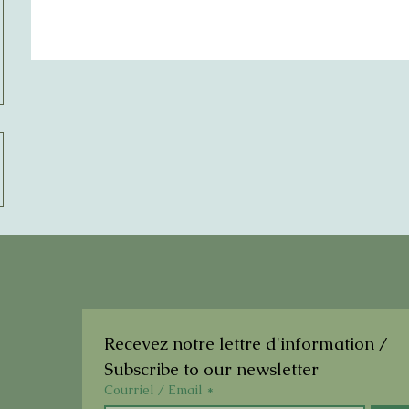
Recevez notre lettre d'information / 
Subscribe to our newsletter
Courriel / Email
*