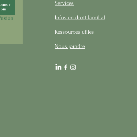
Services
bonner
Join
Infos en droit familial
fusion 
Ressources utiles
Nous joindre