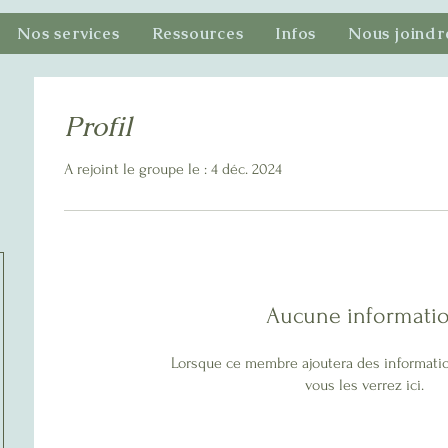
Nos services
Ressources
Infos
Nous joindr
Profil
A rejoint le groupe le : 4 déc. 2024
Aucune informati
Lorsque ce membre ajoutera des informati
vous les verrez ici.