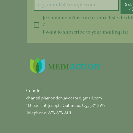
S'a
/ 
Je souhaite m'inscrire à votre liste de dif
/ 
I want to subscribe to your mailing list
Courriel:
chantal.plamondon.avocate@gmail.com
113 boul. St-Joseph, Gatineau, QC, J8Y 3W7
Téléphone: 873-673-8111