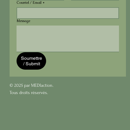
Courriel / Email
*
Message
Soumettre
/ Submit
© 2025 par MEDIaction.
Tous droits réservés.