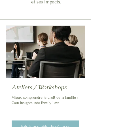
et ses impacts.
Ateliers / Workshops
Mieux comprendre le droit de la famille /
Gain Insights into Family Law
Voir l'ensemble de séances