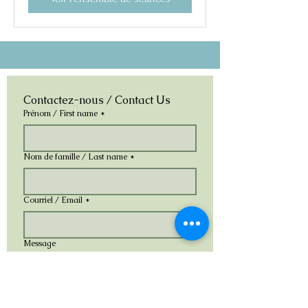
Contactez-nous / Contact Us
Prénom / First name
*
Nom de famille / Last name
*
Courriel / Email
*
Message