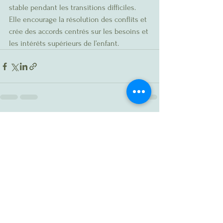
stable pendant les transitions difficiles. 
Elle encourage la résolution des conflits et 
crée des accords centrés sur les besoins et 
les intérêts supérieurs de l’enfant.
Voir tout
Posts récents